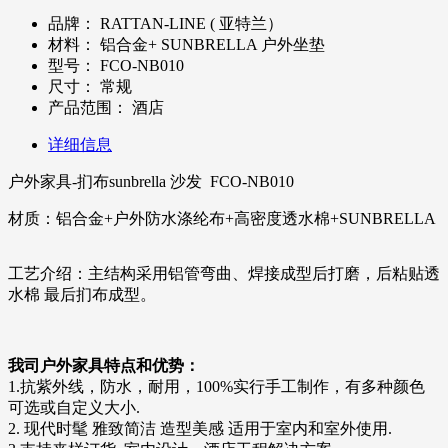
品牌：
RATTAN-LINE ( 亚特兰）
材料：
铝合金+ SUNBRELLA 户外坐垫
型号：
FCO-NB010
尺寸：
常规
产品范围：
酒店
详细信息
户外家具-扪布sunbrella 沙发 FCO-NB010
材质：铝合金+户外防水涤纶布+高密度透水棉+SUNBRELLA
工艺介绍：主结构采用铝管弯曲、焊接成型后打磨，后粘贴
透
水棉
最后扪布成型。
我司户外家具特点和优势：
1.抗紫外线，防水，耐用，100%实行手工制作，有多种颜色
可选或自定义大小.
2. 现代时髦 雅致简洁 造型美感 适用于室内和室外使用.