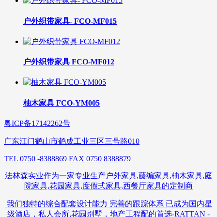
户外织带家具- FCO-MF015
户外织带家具 FCO-MF012
柚木家具 FCO-YM005
粤ICP备17142262号
广东江门鹤山市鹤成工业三区三号路010
TEL 0750 -8388869 FAX 0750 8388879
法林森实业作为一家专业生产户外家具,藤编家具,柚木家具,庭
院家具,花园家具,度假式家具,西餐厅家具的定制商
我们独特的综合配套设计能力 完善的跟踪体系 已成为国内星
级酒店，私人会所,花园别墅，地产工程配的首选-RATTAN -