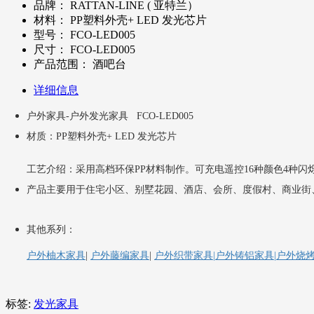
品牌：
RATTAN-LINE ( 亚特兰）
材料：
PP塑料外壳+ LED 发光芯片
型号：
FCO-LED005
尺寸：
FCO-LED005
产品范围：
酒吧台
详细信息
户外家具-户外发光家具 FCO-LED005
材质：PP塑料外壳+ LED 发光芯片
工艺介绍：采用高档环保PP材料制作。可充电遥控16种颜色4种闪
产品主要用于住宅小区、别墅花园、酒店、会所、度假村、商业街、广
其他系列：
户外柚木家具
|
户外藤编家具
|
户外织带家具|
户外铸铝家具|
户外烧
标签:
发光家具