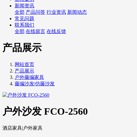
新闻资讯
全部
产品问答
行业资讯
新闻动态
常见问题
联系我们
全部
在线留言
在线反馈
产品展示
网站首页
产品展示
户外藤编家具
藤编沙发|仿藤沙发
户外沙发 FCO-2560
酒店家具|户外家具