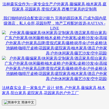
法林森实业作为一家专业生产户外家具,藤编家具,柚木家具,庭
院家具,花园家具,度假式家具,西餐厅家具的定制商
我们独特的综合配套设计能力 完善的跟踪体系 已成为国内星
级酒店，私人会所,花园别墅，地产工程配的首选-RATTAN -
LINE
法林森实业 是一家集生产 设计 销售-户外家具,藤编家具,柚木
家具,阳台家具,庭院家具,花园家具的户外工厂
简体中文