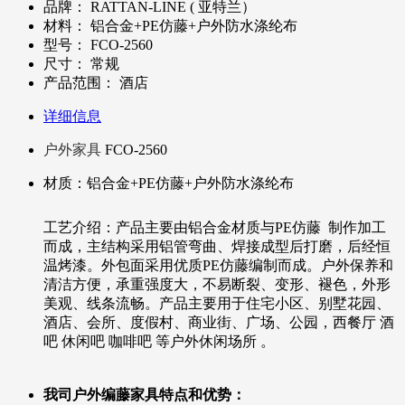
品牌：
RATTAN-LINE ( 亚特兰）
材料：
铝合金+PE仿藤+户外防水涤纶布
型号：
FCO-2560
尺寸：
常规
产品范围：
酒店
详细信息
户外家具
FCO-2560
材质：铝合金+PE仿藤+户外防水涤纶布
工艺介绍：产品主要由铝合金材质与PE仿藤 制作加工
而成，主结构采用铝管弯曲、焊接成型后打磨，后经恒
温烤漆。外包面采用优质PE仿藤编制而成。户外保养和
清洁方便，承重强度大，不易断裂、变形、褪色，外形
美观、线条流畅。产品主要用于住宅小区、别墅花园、
酒店、会所、度假村、商业街、广场、公园，西餐厅 酒
吧 休闲吧 咖啡吧 等户外休闲场所 。
我司户外编藤家具特点和优势：