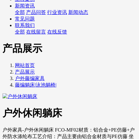
新闻资讯
全部
产品问答
行业资讯
新闻动态
常见问题
联系我们
全部
在线留言
在线反馈
产品展示
网站首页
产品展示
户外藤编家具
藤编躺床|泳池躺椅|
户外休闲躺床
户外家具-户外休闲躺床 FCO-MF02材质：铝合金+PE仿藤+户
外防水涤纶布工艺介绍：产品主要由铝合金材质与PE仿藤 坐