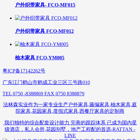
户外织带家具- FCO-MF015
户外织带家具 FCO-MF012
柚木家具 FCO-YM005
粤ICP备17142262号
广东江门鹤山市鹤成工业三区三号路010
TEL 0750 -8388869 FAX 0750 8388879
法林森实业作为一家专业生产户外家具,藤编家具,柚木家具,庭
院家具,花园家具,度假式家具,西餐厅家具的定制商
我们独特的综合配套设计能力 完善的跟踪体系 已成为国内星
级酒店，私人会所,花园别墅，地产工程配的首选-RATTAN -
LINE