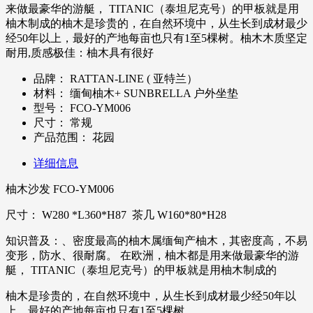
来做最豪华的游艇， TITANIC（泰坦尼克号）的甲板就是用
柚木制成的柚木是珍贵的，在自然环境中，从生长到成材最少
经50年以上，最好的产地每亩也只有1至5棵树。柚木木质坚定
耐用,质感极佳：柚木具有很好
品牌：
RATTAN-LINE ( 亚特兰）
材料：
缅甸柚木+ SUNBRELLA 户外坐垫
型号：
FCO-YM006
尺寸：
常规
产品范围：
花园
详细信息
柚木沙发 FCO-YM006
尺寸： W280 *L360*H87 茶几 W160*80*H28
知识普及：、密度最高的柚木属缅甸产柚木，其密度高，不易
变形，防水、很耐腐。 在欧洲，柚木都是用来做最豪华的游
艇， TITANIC（泰坦尼克号）的甲板就是用柚木制成的
柚木是珍贵的，在自然环境中，从生长到成材最少经50年以
上，最好的产地每亩也只有1至5棵树。