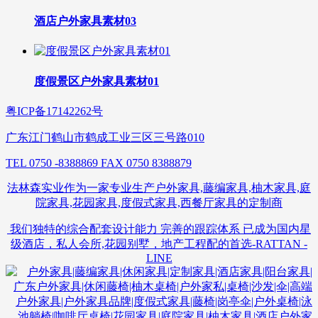
酒店户外家具素材03
度假景区户外家具素材01
粤ICP备17142262号
广东江门鹤山市鹤成工业三区三号路010
TEL 0750 -8388869 FAX 0750 8388879
法林森实业作为一家专业生产户外家具,藤编家具,柚木家具,庭
院家具,花园家具,度假式家具,西餐厅家具的定制商
我们独特的综合配套设计能力 完善的跟踪体系 已成为国内星
级酒店，私人会所,花园别墅，地产工程配的首选-RATTAN -
LINE